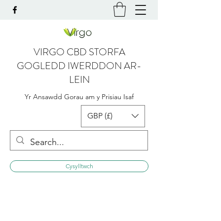
VIRGO CBD STORFA
GOGLEDD IWERDDON AR-
LEIN
Yr Ansawdd Gorau am y Prisiau Isaf
GBP (£)
Cysylltwch