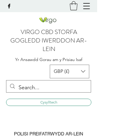
VIRGO CBD STORFA
GOGLEDD IWERDDON AR-
LEIN
Yr Ansawdd Gorau am y Prisiau Isaf
GBP (£)
Cysylltwch
POLISI PREIFATRWYDD AR-LEIN