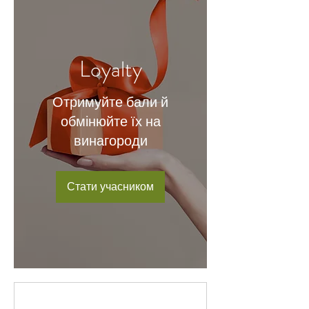
Loyalty
Отримуйте бали й
обмінюйте їх на
винагороди
Стати учасником