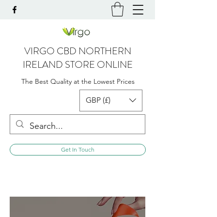
VIRGO CBD NORTHERN
IRELAND STORE ONLINE
The Best Quality at the Lowest Prices
GBP (£)
Get In Touch