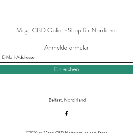
Virgo CBD Online-Shop für Nordirland
Anmeldeformular
Einreichen
Belfast, Nordirland
©2020 by Virgo CBD Northern Ireland Store.