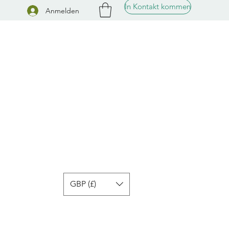
In Kontakt kommen
Anmelden
GBP (£)