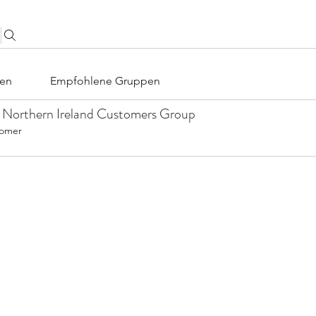
en
Empfohlene Gruppen
 Northern Ireland Customers Group
tomer