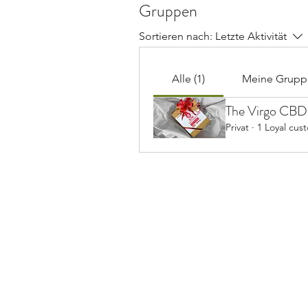
Gruppen
Sortieren nach:
Letzte Aktivität
Alle (1)
Meine Grupp
The Virgo CBD
Privat
·
1 Loyal cus