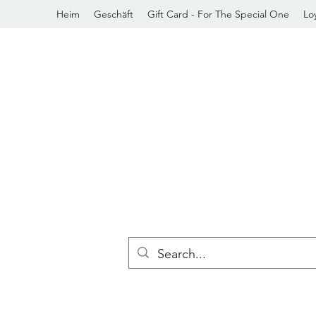
Heim
Geschäft
Gift Card - For The Special One
Loy